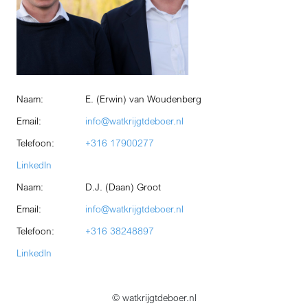
Naam:
E. (Erwin) van Woudenberg
Email:
info@watkrijgtdeboer.nl
Telefoon:
+316 17900277
LinkedIn
Naam:
D.J. (Daan) Groot
Email:
info@watkrijgtdeboer.nl
Telefoon:
+316 38248897
LinkedIn
© watkrijgtdeboer.nl