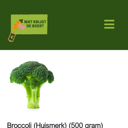
Broccoli (Huismerk) (500 gram)