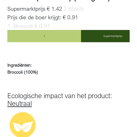
Supermarktprijs € 1.42
2.85/kilo
Prijs die de boer krijgt: € 0.91
1. Broccoli € 0.91
1
Supermarktprijs
Ingrediënten:
Broccoli (100%)
Ecologische impact van het product:
Neutraal