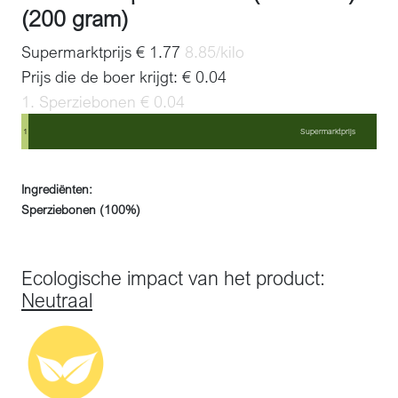
(200 gram)
Supermarktprijs € 1.77
8.85/kilo
Prijs die de boer krijgt: € 0.04
1. Sperziebonen € 0.04
1
Supermarktprijs
Ingrediënten:
Sperziebonen (100%)
Ecologische impact van het product:
Neutraal