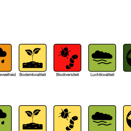
eveelheid
Bodemkwaliteit
Biodiversiteit
Luchtkwaliteit