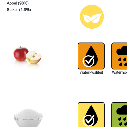
Appel (98%)
Suiker (1.9%)
Waterkwaliteit
Waterho